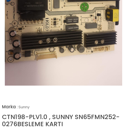
Marka
:
Sunny
CTN198-PLV1.0 , SUNNY SN65FMN252-
0276BESLEME KARTI