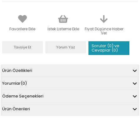
Favorilere Ekle
İstek Listeme Ekle
Fiyat Düşünce Haber
Ver
Sorular (0) ve
Tavsiye Et
Yorum Yaz
Cevaplar (0)
Ürün Özellikleri
Yorumlar
(0)
Ödeme Seçenekleri
Ürün Önerileri